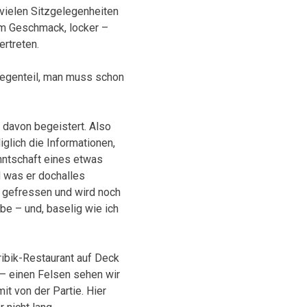
 vielen Sitzgelegenheiten
em Geschmack, locker –
ertreten.
 Gegenteil, man muss schon
 davon begeistert. Also
glich die Informationen,
nntschaft eines etwas
d was er dochalles
ir gefressen und wird noch
be – und, baselig wie ich
ibik-Restaurant auf Deck
 – einen Felsen sehen wir
it von der Partie. Hier