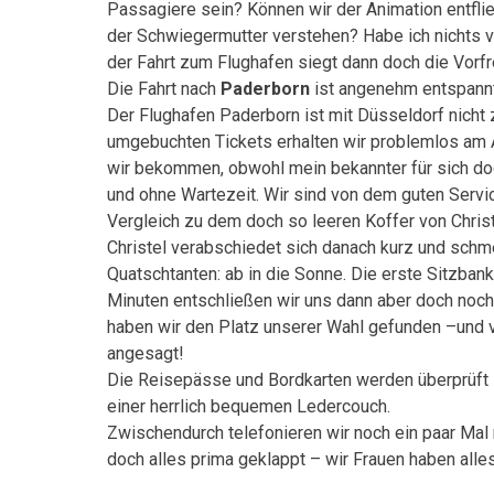
Passagiere sein? Können wir der Animation entflie
der Schwiegermutter verstehen? Habe ich nichts v
der Fahrt zum Flughafen siegt dann doch die Vorfr
Die Fahrt nach
Paderborn
ist angenehm entspannt
Der Flughafen Paderborn ist mit Düsseldorf nicht z
umgebuchten Tickets erhalten wir problemlos am Ai
wir bekommen, obwohl mein bekannter für sich doc
und ohne Wartezeit. Wir sind von dem guten Servi
Vergleich zu dem doch so leeren Koffer von Chris
Christel verabschiedet sich danach kurz und schm
Quatschtanten: ab in die Sonne. Die erste Sitzban
Minuten entschließen wir uns dann aber doch noch 
haben wir den Platz unserer Wahl gefunden –und 
angesagt!
Die Reisepässe und Bordkarten werden überprüft 
einer herrlich bequemen Ledercouch.
Zwischendurch telefonieren wir noch ein paar Mal
doch alles prima geklappt – wir Frauen haben alles