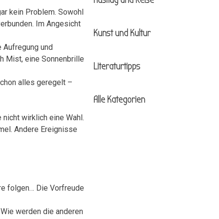
Ausflug und Reise
gar kein Problem. Sowohl
 verbunden. Im Angesicht
Kunst und Kultur
ie Aufregung und
 Mist, eine Sonnenbrille
Literaturtipps
schon alles geregelt –
Alle Kategorien
nicht wirklich eine Wahl.
mel. Andere Ereignisse
re folgen… Die Vorfreude
? Wie werden die anderen