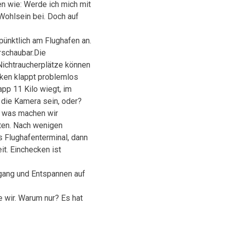
en wie: Werde ich mich mit
Wohlsein bei. Doch auf
pünktlich am Flughafen an.
erschaubar.Die
 Nichtraucherplätze können
cken klappt problemlos
pp 11 Kilo wiegt, im
 die Kamera sein, oder?
d was machen wir
lten. Nach wenigen
s Flughafenterminal, dann
t. Einchecken ist
ngang und Entspannen auf
 wir. Warum nur? Es hat