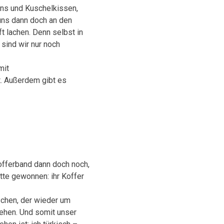
bons und Kuschelkissen,
 uns dann doch an den
t lachen. Denn selbst in
sind wir nur noch
mit
t. Außerdem gibt es
Kofferband dann doch noch,
tte gewonnen: ihr Koffer
schen, der wieder um
gehen. Und somit unser