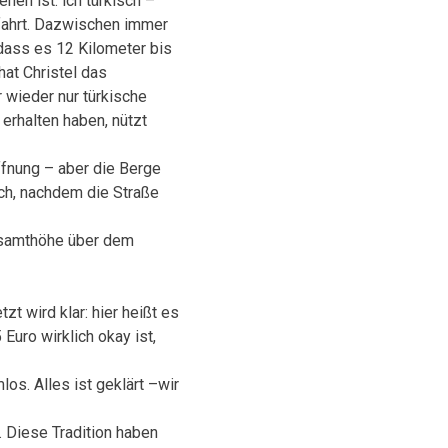
hen ist: ich türkisch –
sfahrt. Dazwischen immer
dass es 12 Kilometer bis
at Christel das
 wieder nur türkische
erhalten haben, nützt
fnung – aber die Berge
ich, nachdem die Straße
esamthöhe über dem
t wird klar: hier heißt es
Euro wirklich okay ist,
s. Alles ist geklärt –wir
 Diese Tradition haben