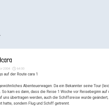
r
Acara
pr 2004 ·
64:00
s auf der Route cara 1
ewöhnliches Abenteuerwagen. Da ein Bekannter seine Tour (leide
en. So kam es dann, dass die Reise 1 Woche vor Reisebeginn au
auf uns übertragen werden, auch die Schiffsreise wurde geändert,
hatte, sondern Flug und Schiff getrennt.