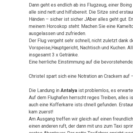
Dann geht es endlich ab ins Flugzeug, einer Boing
alle sind nett und hilfsbereit. Die Sitze sind ers
Händen – sicher ist sicher JAber alles geht gut. 
meinem Horoskop steht: Machen Sie eine Kameltour
ausgelassen und zufrieden.
Der Flug vergeht sehr schnell, nicht zuletzt dank
Vorspeise,Hauptgericht, Nachtisch und Kuchen. Alle
insgesamt 3 x Getränke.
Eine herrliche Einstimmung auf die bevorstehende,
Christel spart sich eine Notration an Crackern auf 
Die Landung in
Antalya
ist problemlos, es erwarte
Auf dem Flughafen herrscht reges Treiben, alles i
auch eine Kofferkarre ists chnell gefunden. Ersta
kam zuerst!
Am Ausgang treffen wir gleich auf einen freundlic
einen anderen ruft, der dann mit uns zum Taxi spr