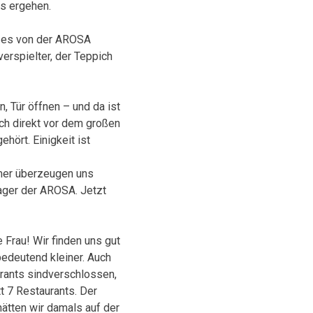
ns ergehen.
ir es von der AROSA
verspielter, der Teppich
, Tür öffnen – und da ist
uch direkt vor dem großen
ehört. Einigkeit ist
mmer überzeugen uns
nager der AROSA. Jetzt
 Frau! Wir finden uns gut
bedeutend kleiner. Auch
urants sindverschlossen,
 7 Restaurants. Der
hätten wir damals auf der