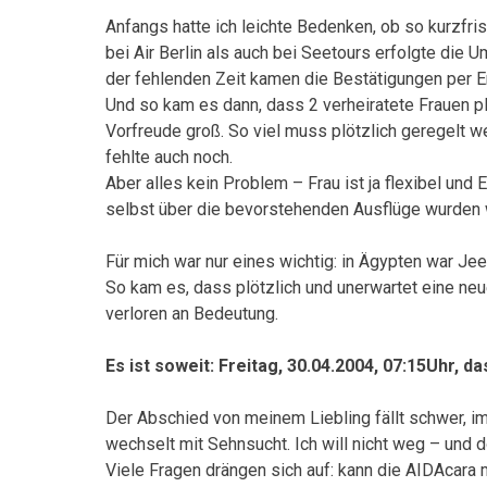
Anfangs hatte ich leichte Bedenken, ob so kurzfri
bei Air Berlin als auch bei Seetours erfolgte die
der fehlenden Zeit kamen die Bestätigungen per E
Und so kam es dann, dass 2 verheiratete Frauen p
Vorfreude groß. So viel muss plötzlich geregelt 
fehlte auch noch.
Aber alles kein Problem – Frau ist ja flexibel und
selbst über die bevorstehenden Ausflüge wurden w
Für mich war nur eines wichtig: in Ägypten war Je
So kam es, dass plötzlich und unerwartet eine ne
verloren an Bedeutung.
Es ist soweit: Freitag, 30.04.2004, 07:15Uhr, d
Der Abschied von meinem Liebling fällt schwer, i
wechselt mit Sehnsucht. Ich will nicht weg – und do
Viele Fragen drängen sich auf: kann die AIDAcara