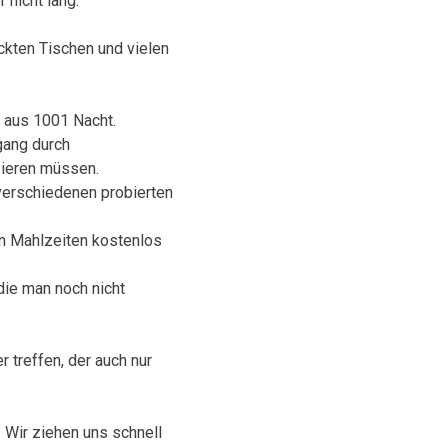
 nicht lang.
eckten Tischen und vielen
e aus 1001 Nacht.
gang durch
obieren müssen.
verschiedenen probierten
en Mahlzeiten kostenlos
die man noch nicht
 treffen, der auch nur
. Wir ziehen uns schnell