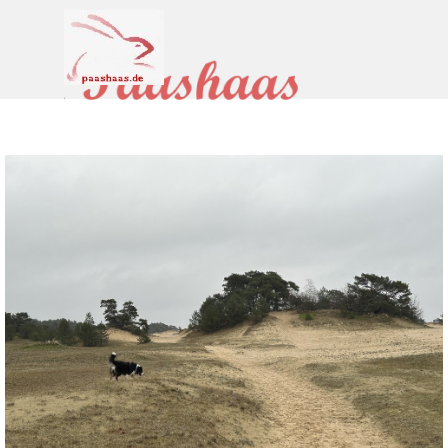
Direkt zum Seiteninhalt
Menü überspringen