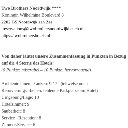
Two Brothers Noordwijk ****
Koningin Wilhelmina Boulevard 8
2202 GS Noordwijk aan Zee
reservations@twobrothersnoordwijkbeach.nl
https://twobrothershotels.nl
Von daher lautet unsere Zusammenfassung in Punkten in Bezug
auf die 4 Sterne des Hotels:
(0 Punkte: miserabel – 10 Punkte: hervorragend)
Ambiente innen / außen:
9 / 7 (teilweise noch
Renovierungsarbeiten, fehlende Parkplätze am Hotel)
Umgebung/Lage:
10
Hotelzimmer:
9
Sauberkeit:
8
Service Rezeption:
8
Zimmer-Service:
6