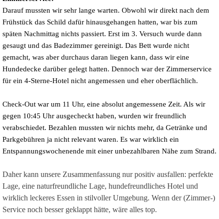
Darauf mussten wir sehr lange warten. Obwohl wir direkt nach dem
Frühstück das Schild dafür hinausgehangen hatten, war bis zum
späten Nachmittag nichts passiert. Erst im 3. Versuch wurde dann
gesaugt und das Badezimmer gereinigt. Das Bett wurde nicht
gemacht, was aber durchaus daran liegen kann, dass wir eine
Hundedecke darüber gelegt hatten. Dennoch war der Zimmerservice
für ein 4-Sterne-Hotel nicht angemessen und eher oberflächlich.
Check-Out war um 11 Uhr, eine absolut angemessene Zeit. Als wir
gegen 10:45 Uhr ausgecheckt haben, wurden wir freundlich
verabschiedet. Bezahlen mussten wir nichts mehr, da Getränke und
Parkgebühren ja nicht relevant waren. Es war wirklich ein
Entspannungswochenende mit einer unbezahlbaren Nähe zum Strand.
Daher kann unsere Zusammenfassung nur positiv ausfallen: perfekte
Lage, eine naturfreundliche Lage, hundefreundliches Hotel und
wirklich leckeres Essen in stilvoller Umgebung. Wenn der (Zimmer-)
Service noch besser geklappt hätte, wäre alles top.