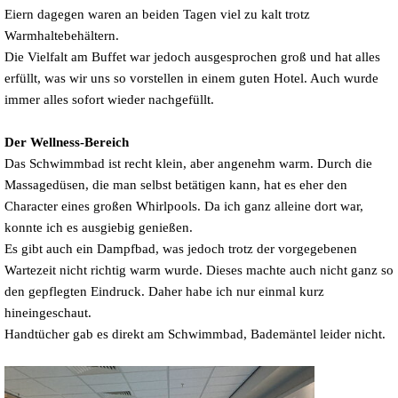
Eiern dagegen waren an beiden Tagen viel zu kalt trotz
Warmhaltebehältern.
Die Vielfalt am Buffet war jedoch ausgesprochen groß und hat alles
erfüllt, was wir uns so vorstellen in einem guten Hotel. Auch wurde
immer alles sofort wieder nachgefüllt.
Der Wellness-Bereich
Das Schwimmbad ist recht klein, aber
angenehm warm. Durch die
Massagedüsen, die man selbst betätigen kann, hat es eher den
Character eines großen Whirlpools. Da ich ganz alleine dort war,
konnte ich es ausgiebig genießen.
Es gibt auch ein Dampfbad, was jedoch trotz der vorgegebenen
Wartezeit nicht richtig warm wurde. Dieses machte auch nicht ganz so
den gepflegten Eindruck. Daher habe ich nur einmal kurz
hineingeschaut.
Handtücher gab es direkt am Schwimmbad, Bademäntel leider nicht.