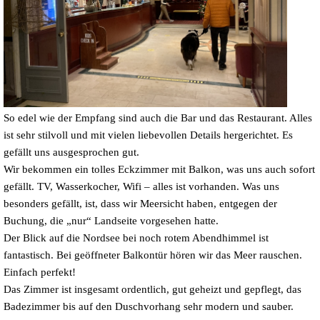
So edel wie der Empfang sind auch die Bar und das Restaurant. Alles
ist sehr stilvoll und mit vielen liebevollen Details hergerichtet. Es
gefällt uns ausgesprochen gut.
Wir bekommen ein tolles Eckzimmer mit Balkon, was uns auch sofort
gefällt. TV, Wasserkocher, Wifi – alles ist vorhanden. Was uns
besonders gefällt, ist, dass wir Meersicht haben, entgegen der
Buchung, die „nur“ Landseite vorgesehen hatte.
Der Blick auf die Nordsee bei noch rotem Abendhimmel ist
fantastisch. Bei geöffneter Balkontür hören wir das Meer rauschen.
Einfach perfekt!
Das Zimmer ist insgesamt ordentlich, gut geheizt und gepflegt, das
Badezimmer bis auf den Duschvorhang sehr modern und sauber.