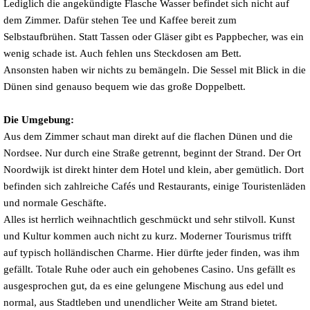
Lediglich die angekündigte Flasche Wasser befindet sich nicht auf
dem Zimmer. Dafür stehen Tee und Kaffee bereit zum
Selbstaufbrühen. Statt Tassen oder Gläser gibt es Pappbecher, was ein
wenig schade ist. Auch fehlen uns Steckdosen am Bett.
Ansonsten haben wir nichts zu bemängeln. Die Sessel mit Blick in die
Dünen sind genauso bequem wie das große Doppelbett.
Die Umgebung:
Aus dem Zimmer schaut man direkt auf die flachen Dünen und die
Nordsee. Nur durch eine Straße getrennt, beginnt der Strand. Der Ort
Noordwijk
ist direkt hinter dem Hotel und klein, aber gemütlich. Dort
befinden sich zahlreiche Cafés und Restaurants, einige Touristenläden
und normale Geschäfte.
Alles ist herrlich weihnachtlich geschmückt und sehr stilvoll. Kunst
und Kultur kommen auch nicht zu kurz. Moderner Tourismus trifft
auf typisch holländischen Charme. Hier dürfte jeder finden, was ihm
gefällt. Totale Ruhe oder auch ein gehobenes Casino. Uns gefällt es
ausgesprochen gut, da es eine gelungene Mischung aus edel und
normal, aus Stadtleben und unendlicher Weite am Strand bietet.