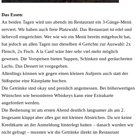
Das Essen:
An beiden Tagen wird uns abends im Restaurant ein 3-Gänge-Menü
serviert. Wir haben auch freie Platzwahl. Das Restaurant ist edel und
liebevoll eingerichtet. Wer wie wir ein Menü bereits mitgebucht hat,
hat jedoch an allen Tagen nur dieselben 4 Gerichte zur Auswahl: 2x
Fleisch, 2x Fisch. A la Card wäre hier sehr viel mehr möglich
gewesen. Die Vorspeisen bieten Suppen, Schinken und geräucherten
Lachs. Das Dessert ist vorgegeben.
Allerdings können wir gegen einen kleinen Aufpreis auch statt der
Süßspeise eine Käseplatte buchen.
Die Getränke sind okay und preislich angemessen. Bei höherwertigen
Wünschen wie besonderen Whiskeys kann eine Extrakarte
angefordert werden.
Die Bedienung ist am ersten Abend deutlich langsamer als am 2.
Insgesamt klappt aber alles gut mit kleinen Abstrichen. Da wir keine
Kreditkarte an der Anmeldung hinterlegt hatten – danach wurden wir
nicht gefragt – mussten wir die Getränke direkt im Restaurant