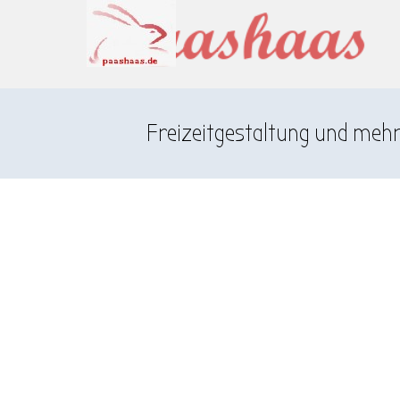
Direkt zum Seiteninhalt
Menü überspringen
Freizeitgestaltung und meh