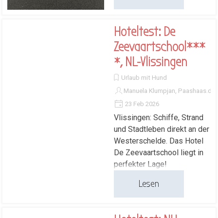
Hoteltest: De
Zeevaartschool***
*, NL-Vlissingen
Urlaub mit Hund
Manuela Klumpjan, Paashaas.de
23 Feb 2026
Vlissingen: Schiffe, Strand
und Stadtleben direkt an der
Westerschelde. Das Hotel
De Zeevaartschool liegt in
perfekter Lage!
Lesen