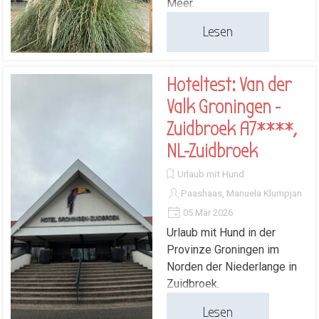
Meer.
Lesen
Hoteltest: Van der
Valk Groningen -
Zuidbroek A7****,
NL-Zuidbroek
Urlaub mit Hund
Paashaas, Manuela Klumpjan
05 Mär 2026
Urlaub mit Hund in der
Provinze Groningen im
Norden der Niederlange in
Zuidbroek.
Lesen