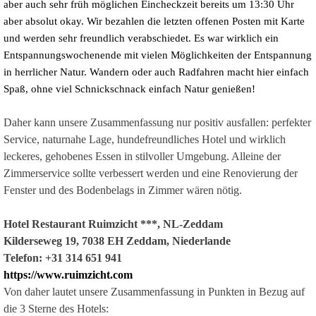
aber auch sehr früh möglichen Eincheckzeit bereits um 13:30 Uhr
aber absolut okay. Wir bezahlen die letzten offenen Posten mit Karte
und werden sehr freundlich verabschiedet. Es war wirklich ein
Entspannungswochenende mit vielen Möglichkeiten der Entspannung
in herrlicher Natur. Wandern oder auch Radfahren macht hier einfach
Spaß, ohne viel Schnickschnack einfach Natur genießen!
Daher kann unsere Zusammenfassung nur positiv ausfallen: perfekter
Service, naturnahe Lage, hundefreundliches Hotel und wirklich
leckeres, gehobenes Essen in stilvoller Umgebung. Alleine der
Zimmerservice sollte verbessert werden und eine Renovierung der
Fenster und des Bodenbelags in Zimmer wären nötig.
Hotel Restaurant Ruimzicht ***, NL-Zeddam
Kilderseweg 19, 7038 EH Zeddam, Niederlande
Telefon: +31 314 651 941
https://www.ruimzicht.com
Von daher lautet unsere Zusammenfassung in Punkten in Bezug auf
die 3 Sterne des Hotels: