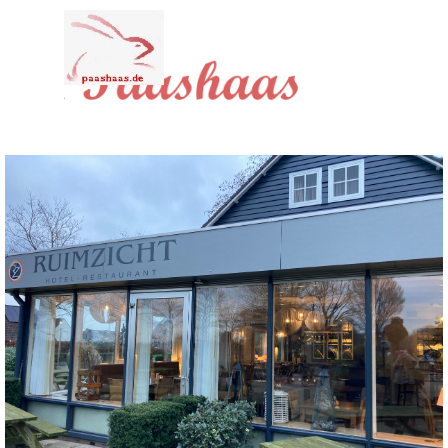
Direkt zum Seiteninhalt
Menü überspringen