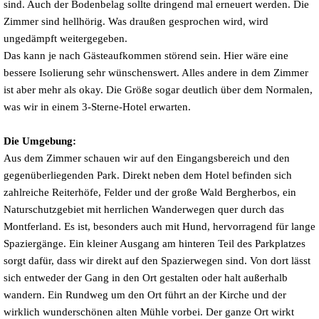
sind. Auch der Bodenbelag sollte dringend mal erneuert werden. Die
Zimmer sind hellhörig. Was draußen gesprochen wird, wird
ungedämpft weitergegeben.
Das kann je nach Gästeaufkommen störend sein. Hier wäre eine
bessere Isolierung sehr wünschenswert. Alles andere in dem Zimmer
ist aber mehr als okay. Die Größe sogar deutlich über dem Normalen,
was wir in einem 3-Sterne-Hotel erwarten.
Die Umgebung:
Aus dem Zimmer schauen wir auf den Eingangsbereich und den
gegenüberliegenden Park. Direkt neben dem Hotel befinden sich
zahlreiche Reiterhöfe, Felder und der große Wald Bergherbos, ein
Naturschutzgebiet mit herrlichen Wanderwegen quer durch das
Montferland. Es ist, besonders auch mit Hund, hervorragend für lange
Spaziergänge. Ein kleiner Ausgang am hinteren Teil des Parkplatzes
sorgt dafür, dass wir direkt auf den Spazierwegen sind. Von dort lässt
sich entweder der Gang in den Ort gestalten oder halt außerhalb
wandern. Ein Rundweg um den Ort führt an der Kirche und der
wirklich wunderschönen alten Mühle vorbei. Der ganze Ort wirkt