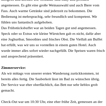
angemessen. Es gibt eine große Weinauswahl und auch Biere vom
Fass. Auch warme Getränke sind jederzeit zu bekommen.
Die
Bedienung ist mehrsprachig, sehr freundlich und kompetent. Wir
fühlen uns fantastisch aufgehoben.
Das Frühstücksbuffet war an beiden Tagen gut und angemessen.
Speck oder so Extras wie kleine Würstchen gab es nicht, dafür aber
eine Joghurtbar, Smoothies und frisches Obst. Die Vielfalt am Buffet
hat erfüllt, was wir uns so vorstellen in einem guten Hotel. Auch
wurde immer alles sofort wieder nachgefüllt. Die Speisen waren frisch
und ansprechend präsentiert.
Zimmerservice:
Als wir mittags von unserer ersten Wanderung zurückkommen, ist
bereits alles fertig. Die Sauberkeit lässt im Bad zu wünschen übrig.
Der Service war eher oberflächlich, das Bett nur sehr lieblos grob
gemacht.
Check-Out war um 10:30 Uhr, eine eher frühe Zeit, gemessen an der