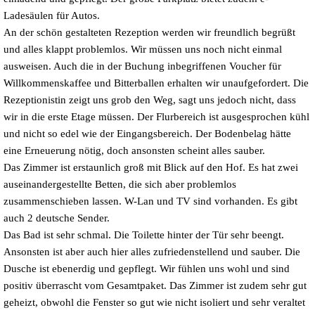
Ladesäulen für Autos.
An der schön gestalteten Rezeption werden wir freundlich begrüßt
und alles klappt problemlos. Wir müssen uns noch nicht einmal
ausweisen. Auch die in der Buchung inbegriffenen Voucher für
Willkommenskaffee und Bitterballen erhalten wir unaufgefordert. Die
Rezeptionistin zeigt uns grob den Weg, sagt uns jedoch nicht, dass
wir in die erste Etage müssen. Der Flurbereich ist ausgesprochen kühl
und nicht so edel wie der Eingangsbereich. Der Bodenbelag hätte
eine Erneuerung nötig, doch ansonsten scheint alles sauber.
Das Zimmer ist erstaunlich groß mit Blick auf den Hof. Es hat zwei
auseinandergestellte Betten, die sich aber problemlos
zusammenschieben lassen. W-Lan und TV sind vorhanden. Es gibt
auch 2 deutsche Sender.
Das Bad ist sehr schmal. Die Toilette hinter der Tür sehr beengt.
Ansonsten ist aber auch hier alles zufriedenstellend und sauber. Die
Dusche ist ebenerdig und gepflegt. Wir fühlen uns wohl und sind
positiv überrascht vom Gesamtpaket. Das Zimmer ist zudem sehr gut
geheizt, obwohl die Fenster so gut wie nicht isoliert und sehr veraltet